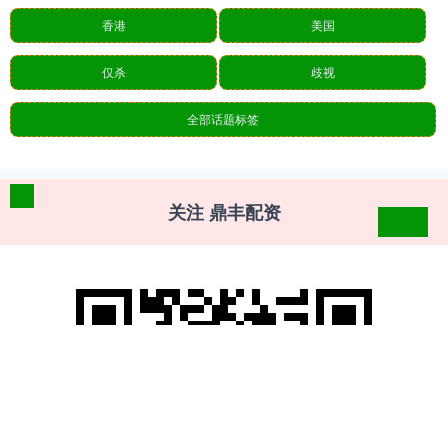
香港
美国
仅杀
歧视
全部话题标签
关注 鼎丰配资