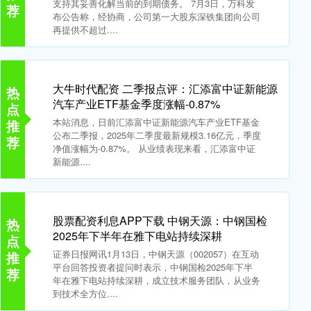
支持其妥善化解当前的到期债务。 7月3日，万科发
荐
布公告称，经协商，公司第一大股东深铁集团向公司
再提供不超过....
大牛时代配资 二季报点评：汇添富中证新能源
热
汽车产业ETF基金季度涨幅-0.87%
点
本站消息，日前汇添富中证新能源汽车产业ETF基金
推
公布二季报，2025年二季度最新规模3.16亿元，季度
荐
净值涨幅为-0.87%。 从业绩表现来看，汇添富中证
新能源....
股票配资利息APP下载 中钢天源：中钢国检
热
2025年下半年在雅下电站持续深耕
点
证券日报网讯1月13日，中钢天源（002057）在互动
推
平台回答投资者提问时表示，中钢国检2025年下半
荐
年在雅下电站持续深耕，成立技术服务团队，从业务
到技术全方位....