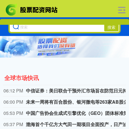
搜索
全球市场快讯
06:12 PM
中信证券：美日联合干预
06:00 PM
未来一周将
05:53 PM
中国广告协会
05:37 PM
渤海首个千亿方大气田一